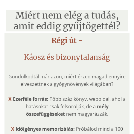
Miért nem elég a tudás,
amit eddig gyűjtögettél?
Régi út -
Káosz és bizonytalanság
Gondolkodtál már azon, miért érzed magad ennyire
elveszettnek a gyógynövények világában?
X
Ezerféle forrás:
Több száz könyv, weboldal, ahol a
hatásokat csak felsorolják, de a
mély
összefüggéseket
nem magyarázzák.
X
Időigényes memorizálás:
Próbálod mind a 100