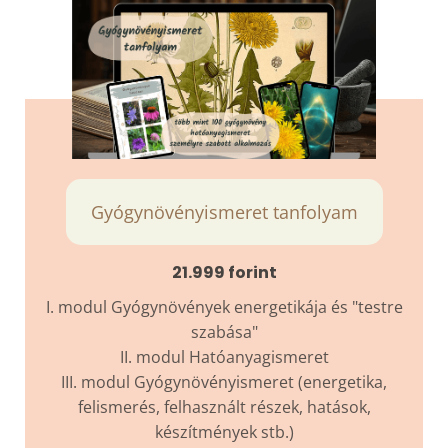
Gyógynövényismeret tanfolyam
21.999 forint
I. modul Gyógynövények energetikája és "testre
szabása"
II. modul Hatóanyagismeret
III. modul Gyógynövényismeret (energetika,
felismerés, felhasznált részek, hatások,
készítmények stb.)