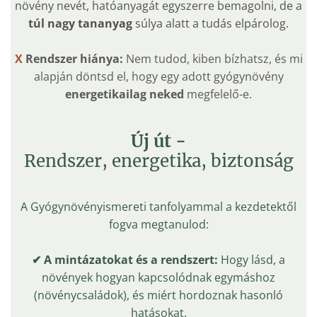
növény nevét, hatóanyagát egyszerre bemagolni, de a
túl nagy tananyag
súlya alatt a tudás elpárolog.
X
Rendszer hiánya:
Nem tudod, kiben bízhatsz, és mi
alapján döntsd el, hogy egy adott gyógynövény
energetikailag neked
megfelelő-e.
Új út -
Rendszer, energetika, biztonság
A Gyógynövényismereti tanfolyammal a kezdetektől
fogva megtanulod:
✔
A mintázatokat és a rendszert:
Hogy lásd, a
növények hogyan kapcsolódnak egymáshoz
(növénycsaládok), és miért hordoznak hasonló
hatásokat.