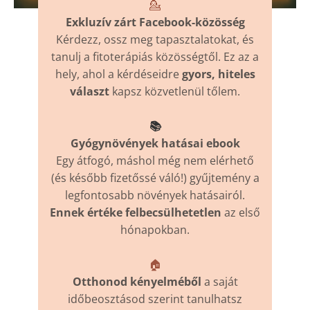
💁
Exkluzív zárt Facebook-közösség
Kérdezz, ossz meg tapasztalatokat, és
tanulj a fitoterápiás közösségtől. Ez az a
hely, ahol a kérdéseidre
gyors, hiteles
választ
kapsz közvetlenül tőlem.
📚
Gyógynövények hatásai ebook
Egy átfogó, máshol még nem elérhető
(és később fizetőssé váló!) gyűjtemény a
legfontosabb növények hatásairól.
Ennek értéke felbecsülhetetlen
az első
hónapokban.
🏠
Otthonod kényelméből
a saját
időbeosztásod szerint tanulhatsz