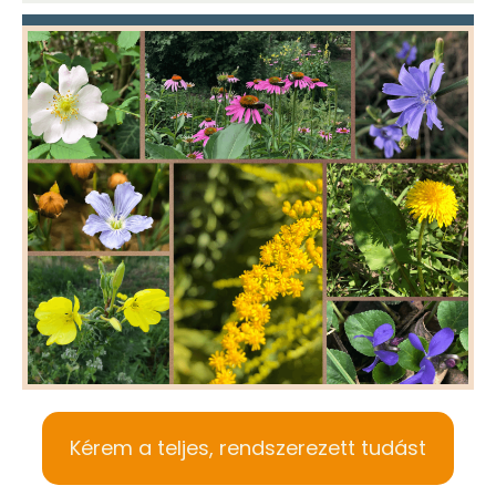
Kérem a teljes, rendszerezett tudást