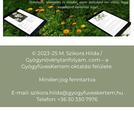
© 2023-25 M. Szikora Hilda /
Gyógynövénytanfolyam. com – a
GyógyfüvesKertem oktatási felülete
Minden jog fenntartva
E-mail:
szikora.hilda@gyogyfuveskertem.hu
Telefon: +36 30 330 7976